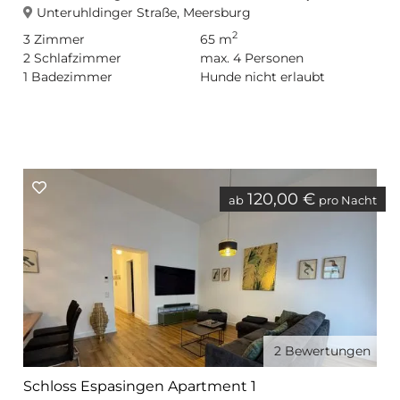
Unteruhldinger Straße, Meersburg
2
3
Zimmer
65 m
2
Schlafzimmer
max.
4
Personen
1
Badezimmer
Hunde nicht erlaubt
120,00 €
ab
pro Nacht
2
Bewertungen
Schloss Espasingen Apartment 1