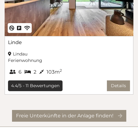
Linde
Lindau
Ferienwohnung
2
6
2
103m
4.4/5 -
11
Bewertungen
Details
Freie Unterkünfte in der Anlage finden!