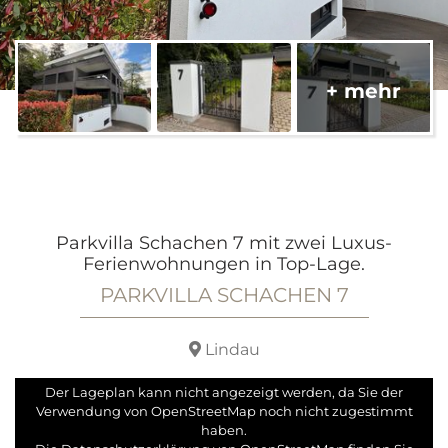
Parkvilla Schachen 7 mit zwei Luxus-
Ferienwohnungen in Top-Lage.
PARKVILLA SCHACHEN 7
Lindau
Der Lageplan kann nicht angezeigt werden, da Sie der
Verwendung von OpenStreetMap noch nicht zugestimmt
haben.